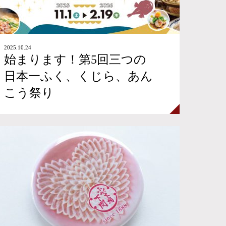
2025.10.24
始まります！第5回三つの
日本一ふく、くじら、あん
こう祭り