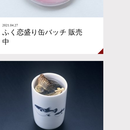
2021.04.27
ふく恋盛り缶バッチ 販売
中