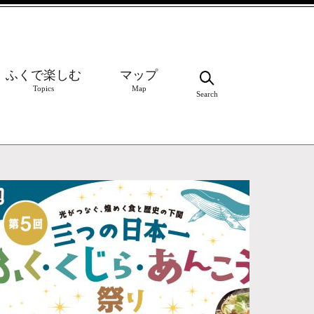
ふくで楽しむ
マップ
Topics
Map
Search