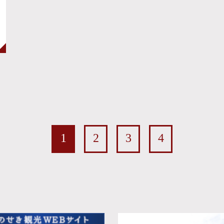
1
2
3
4