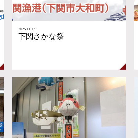
2025.11.17
下関さかな祭