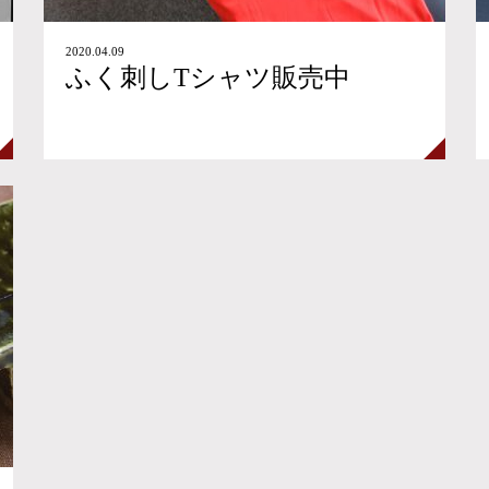
2020.04.09
ふく刺しTシャツ販売中