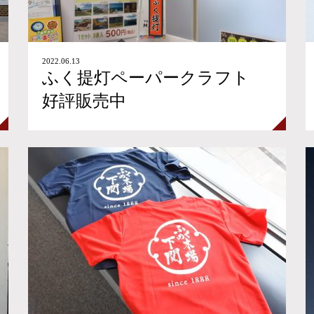
2022.06.13
ふく提灯ペーパークラフト
好評販売中