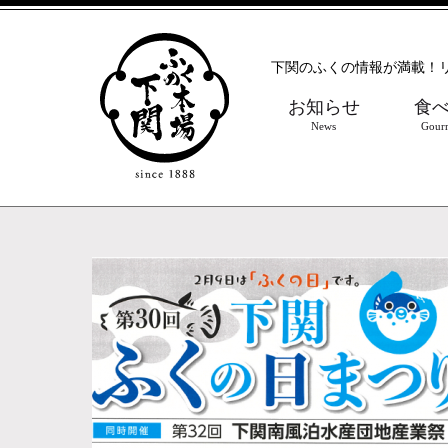
下関のふくの情報が満載！
お知らせ
食
News
Gour