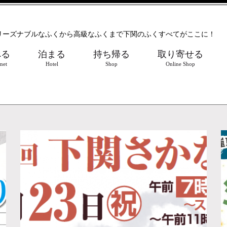
リーズナブルなふくから高級なふくまで下関のふくすべてがここに！
べる
泊まる
持ち帰る
取り寄せる
met
Hotel
Shop
Online Shop