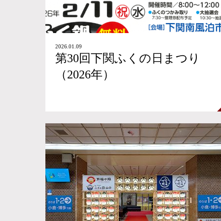
2026.01.09
第30回下関ふくの日まつり
（2026年）