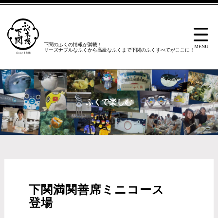
下関のふくの情報が満載！
リーズナブルなふくから高級なふくまで下関のふくすべてがここに！
ふくで楽しむ
下関満関善席ミニコース
登場