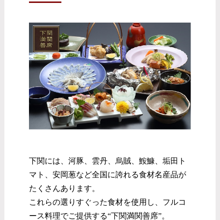
下関には、河豚、雲丹、烏賊、鮟鱇、垢田ト
マト、安岡葱など全国に誇れる食材名産品が
たくさんあります。
これらの選りすぐった食材を使用し、フルコ
ース料理でご提供する“下関満関善席”。