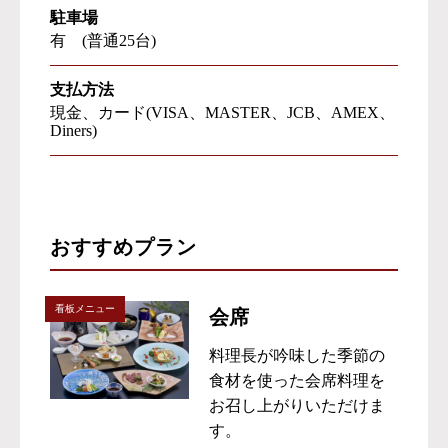
駐車場
有 (普通25台)
支払方法
現金、カード(VISA、MASTER、JCB、AMEX、
Diners)
おすすめプラン
看板メニュー
会席
料理長が吟味した季節の
食材を使った会席料理を
お召し上がりいただけま
す。