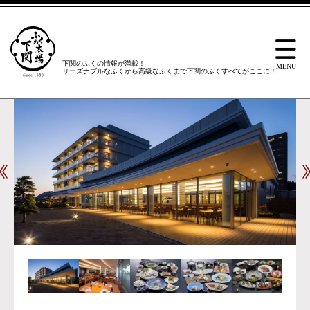
下関のふくの情報が満載！
リーズナブルなふくから高級なふくまで下関のふくすべてがここに！